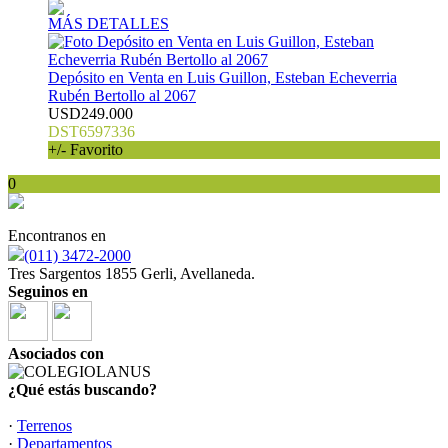
MÁS DETALLES
Depósito en Venta en Luis Guillon, Esteban Echeverria
Rubén Bertollo al 2067
USD249.000
DST6597336
+/- Favorito
0
Encontranos en
(011) 3472-2000
Tres Sargentos 1855 Gerli, Avellaneda.
Seguinos en
Asociados con
¿Qué estás buscando?
·
Terrenos
·
Departamentos