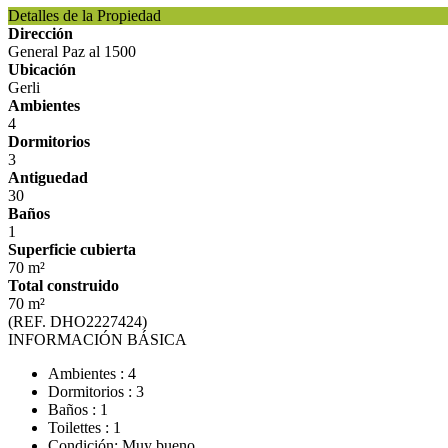
Detalles de la Propiedad
Dirección
General Paz al 1500
Ubicación
Gerli
Ambientes
4
Dormitorios
3
Antiguedad
30
Baños
1
Superficie cubierta
70 m²
Total construido
70 m²
(REF. DHO2227424)
INFORMACIÓN BÁSICA
Ambientes : 4
Dormitorios : 3
Baños : 1
Toilettes : 1
Condición: Muy bueno