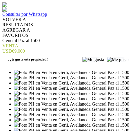
Consultar por Whatsapp
VOLVER A
RESULTADOS
AGREGAR A
FAVORITOS
General Paz al 1500
VENTA
USD69.000
,
¿te gusta esta propiedad?