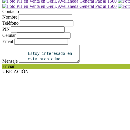
Contacto
Nombre
Teléfono
PIN
Celular
Email
Mensaje
Enviar
UBICACIÓN