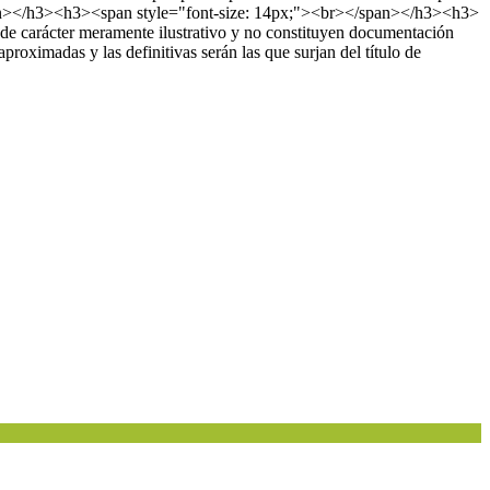
span></h3><h3><span style="font-size: 14px;"><br></span></h3><h3>
de carácter meramente ilustrativo y no constituyen documentación
proximadas y las definitivas serán las que surjan del título de