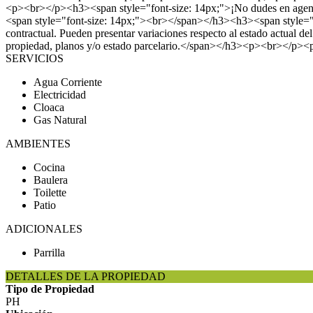
<p><br></p><h3><span style="font-size: 14px;">¡No dudes en agend
<span style="font-size: 14px;"><br></span></h3><h3><span style="fo
contractual. Pueden presentar variaciones respecto al estado actual del
propiedad, planos y/o estado parcelario.</span></h3><p><br></p>
SERVICIOS
Agua Corriente
Electricidad
Cloaca
Gas Natural
AMBIENTES
Cocina
Baulera
Toilette
Patio
ADICIONALES
Parrilla
DETALLES DE LA PROPIEDAD
Tipo de Propiedad
PH