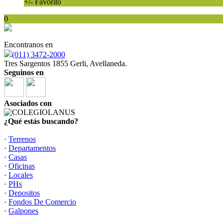
+/- Favorito
0
Encontranos en
(011) 3472-2000
Tres Sargentos 1855 Gerli, Avellaneda.
Seguinos en
Asociados con
¿Qué estás buscando?
·
Terrenos
·
Departamentos
·
Casas
·
Oficinas
·
Locales
·
PHs
·
Depositos
·
Fondos De Comercio
·
Galpones